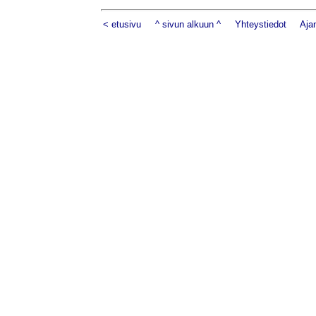
< etusivu
^ sivun alkuun ^
Yhteystiedot
Aja