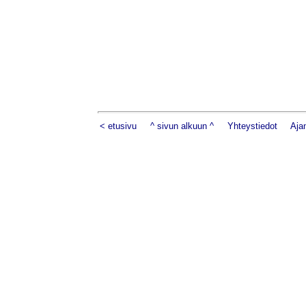
< etusivu
^ sivun alkuun ^
Yhteystiedot
Aja