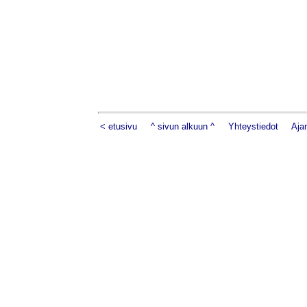
< etusivu
^ sivun alkuun ^
Yhteystiedot
Aja