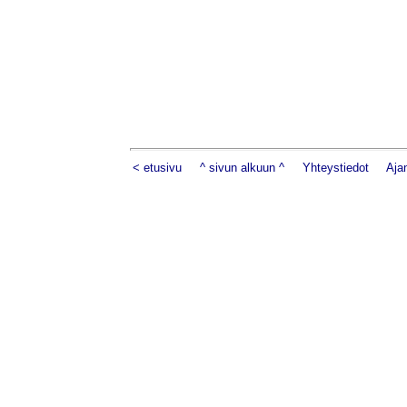
< etusivu
^ sivun alkuun ^
Yhteystiedot
Aja